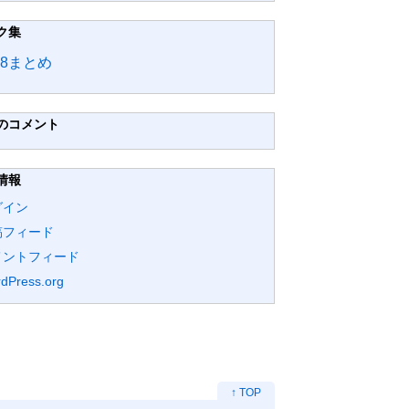
ク集
48まとめ
のコメント
情報
グイン
稿フィード
メントフィード
dPress.org
↑ TOP