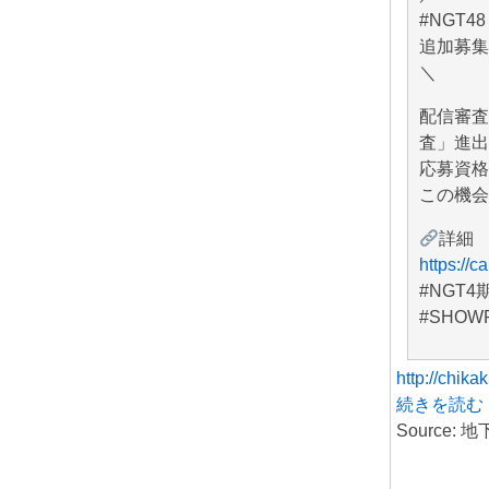
#NGT48
追加募集
＼
配信審査
査」進出
応募資格
この機会
詳細
https://
#NGT4
#SHOW
http://chikak
続きを読む
Source: 