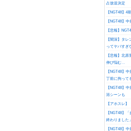
占放送決定
【NGT48】
【NGT48
【悲報】NGT
【闇深】タレ
ってヤバすぎ
【悲報】北原
伸び悩む…
【NGT48】
丁前に拘って
【NGT48】
浴シーンも
【アホスレ】
【NGT48】
終わりました
【NGT48】