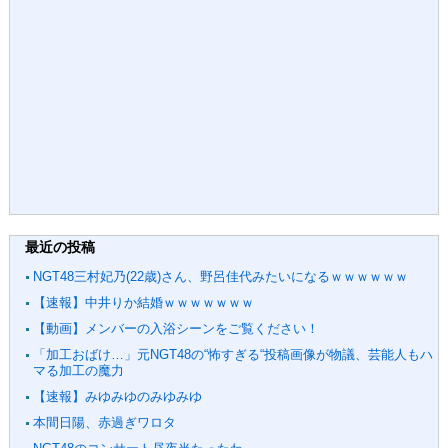
最近の投稿
NGT48三村妃乃(22歳)さん、野呂佳代みたいになるｗｗｗｗｗｗ
【速報】中井りか結婚ｗｗｗｗｗｗｗ
【動画】メンバーの入浴シーンをご覧ください！
「加工おばけ…」元NGT48の“怖すぎる“投稿画像が物議、芸能人もハ
マる加工の魔力
【速報】みゆみゆのみゆみゆ
本間日陽、赤過ぎワロタ