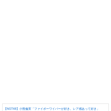
【NGT48】小熊倫実「ファイボーワイパーが好き。レア感あって好き」