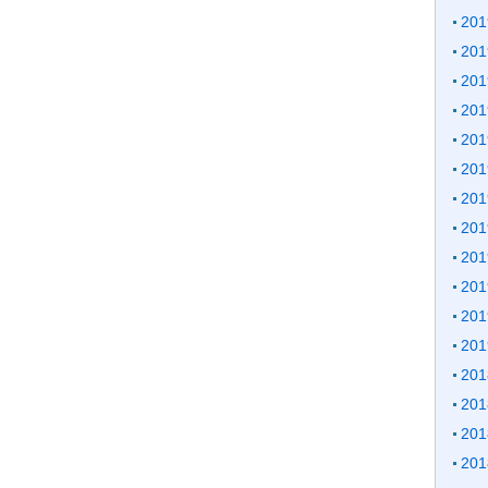
20
20
20
20
20
20
20
20
20
20
20
20
20
20
20
20