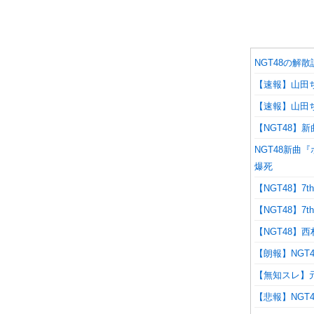
NGT48の解
【速報】山田ち
【速報】山田ち
【NGT48】
NGT48新曲『
爆死
【NGT48】
【NGT48】
【NGT48】
【朗報】NGT
【無知スレ】元
【悲報】NGT