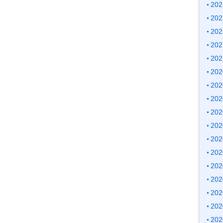
20
20
20
20
20
20
20
20
20
20
20
20
20
20
20
20
20