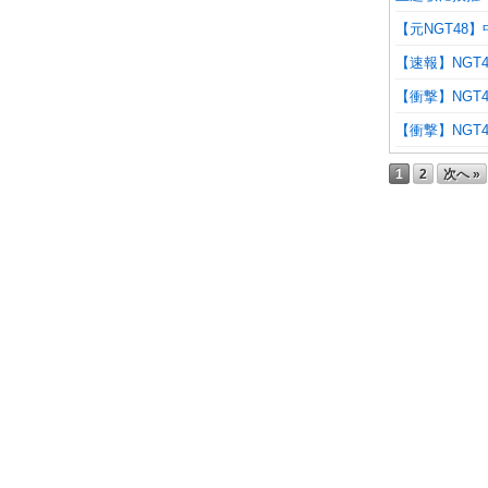
【元NGT4
【速報】NGT
【衝撃】NGT
【衝撃】NGT
1
2
次へ »