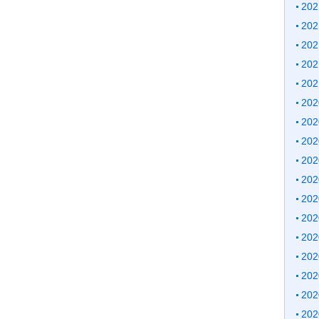
20
20
20
20
20
20
20
20
20
20
20
20
20
20
20
20
20