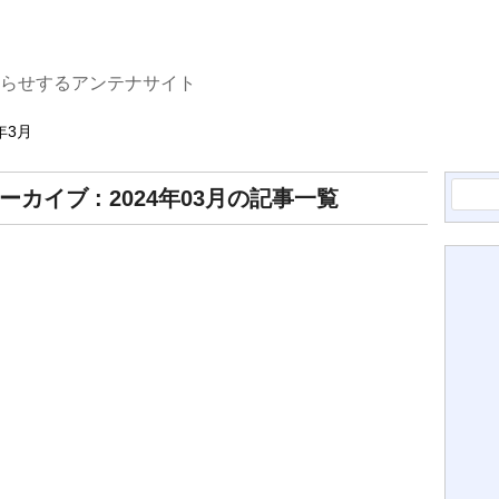
知らせするアンテナサイト
年3月
検
ーカイブ : 2024年03月の記事一覧
索: