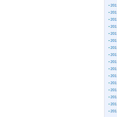
20
20
20
20
20
20
20
20
20
20
20
20
20
20
20
20