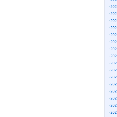
20
20
20
20
20
20
20
20
20
20
20
20
20
20
20
20