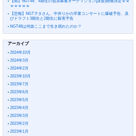
【闇】NGT48、4期生の追加募集オーディション(課金)開催決定ｗｗ
ｗｗｗｗｗ
【悲報】NGTヲタさん、中井りかの卒業コンサートに爆破予告、及
びドラフト3期生と2期生に殺害予告
NGT48は何故ここまで生き残れたのか？
アーカイブ
2024年10月
2024年3月
2024年2月
2023年10月
2023年7月
2023年6月
2023年5月
2023年4月
2023年3月
2023年2月
2023年1月