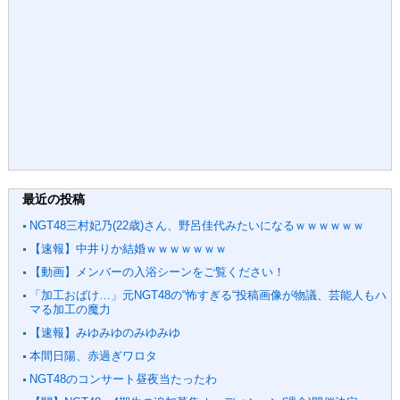
最近の投稿
NGT48三村妃乃(22歳)さん、野呂佳代みたいになるｗｗｗｗｗｗ
【速報】中井りか結婚ｗｗｗｗｗｗｗ
【動画】メンバーの入浴シーンをご覧ください！
「加工おばけ…」元NGT48の“怖すぎる“投稿画像が物議、芸能人もハ
マる加工の魔力
【速報】みゆみゆのみゆみゆ
本間日陽、赤過ぎワロタ
NGT48のコンサート昼夜当たったわ